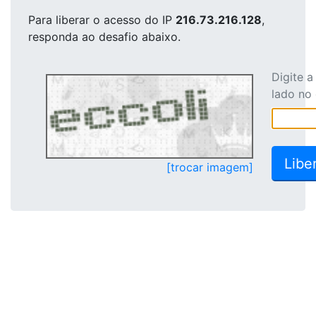
Para liberar o acesso
do IP
216.73.216.128
,
responda ao desafio abaixo.
Digite 
lado no
[trocar imagem]