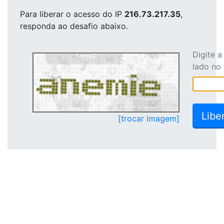
Para liberar o acesso
do IP
216.73.217.35
,
responda ao desafio abaixo.
Digite 
lado no
[trocar imagem]