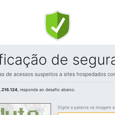
ificação de segur
vas de acessos suspeitos a sites hospedados co
.216.124
, responda ao desafio abaixo.
Digite a palavra na imagem 