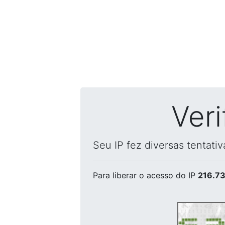
Ver
Seu IP fez diversas tentati
Para liberar o acesso
do IP
216.73