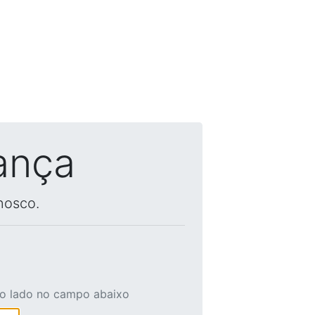
ança
nosco.
ao lado no campo abaixo